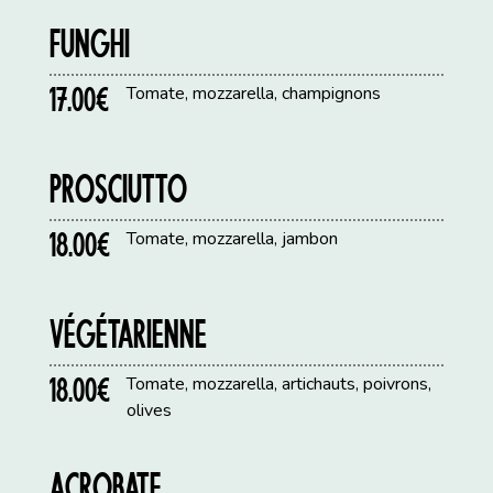
FUNGHI
17.00€
Tomate, mozzarella, champignons
PROSCIUTTO
18.00€
Tomate, mozzarella, jambon
VÉGÉTARIENNE
18.00€
Tomate, mozzarella, artichauts, poivrons,
olives
ACROBATE