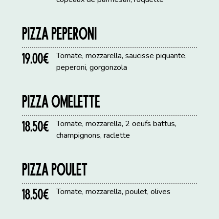
PIZZA PEPERONI
19.00€
Tomate, mozzarella, saucisse piquante,
peperoni, gorgonzola
PIZZA OMELETTE
18.50€
Tomate, mozzarella, 2 oeufs battus,
champignons, raclette
PIZZA POULET
18.50€
Tomate, mozzarella, poulet, olives