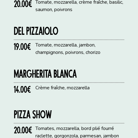
20.00€
Tomate, mozzarella, crème fraîche, basilic,
saumon, poivrons
DEL PIZZAIOLO
19.00€
Tomate, mozzarella, jambon,
champignons, poivrons, chorizo
MARGHERITA BLANCA
14.00€
Crème fraîche, mozzarella
PIZZA SHOW
20.00€
Tomates, mozzarella, bord plié fourré
raclette, gorgonzola, parmesan, jambon