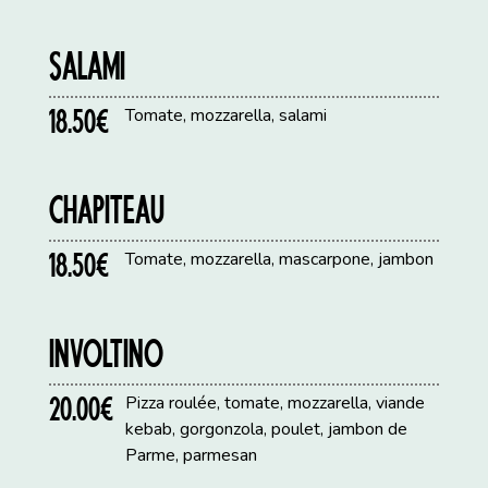
SALAMI
18.50€
Tomate, mozzarella, salami
CHAPITEAU
18.50€
Tomate, mozzarella, mascarpone, jambon
INVOLTINO
20.00€
Pizza roulée, tomate, mozzarella, viande
kebab, gorgonzola, poulet, jambon de
Parme, parmesan