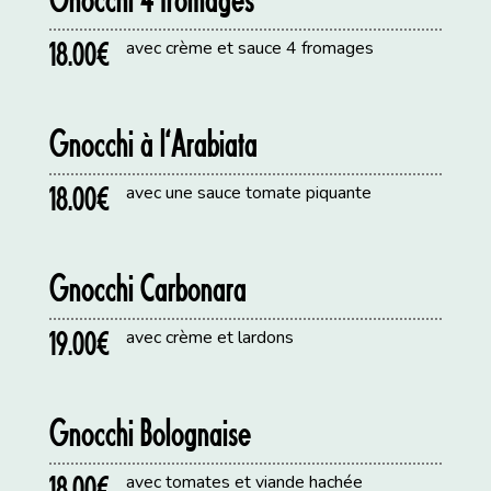
18.00€
avec crème et sauce 4 fromages
Gnocchi à l’Arabiata
18.00€
avec une sauce tomate piquante
Gnocchi Carbonara
19.00€
avec crème et lardons
Gnocchi Bolognaise
18.00€
avec tomates et viande hachée