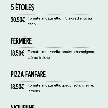
5 ÉTOILES
20.50€
Tomate, mozzarella, + 5 ingrédients au
choix
FERMIÈRE
18.50€
Tomate, mozzarella, poulet, champignon,
crème fraîche
PIZZA FANFARE
18.50€
Tomate, mozzarella, gorgonzola, chèvre,
lardons
SICILIENNE