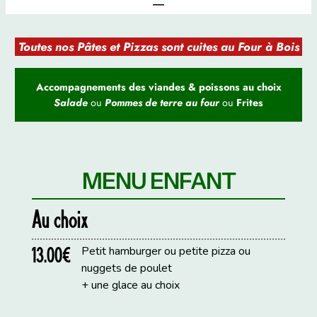
Toutes nos Pâtes et Pizzas sont cuites au Four à Bois
Accompagnements des viandes & poissons au choix
Salade
ou
Pommes de terre au four
ou
Frites
MENU ENFANT
Au choix
13.00€
Petit hamburger ou petite pizza ou
nuggets de poulet
+ une glace au choix