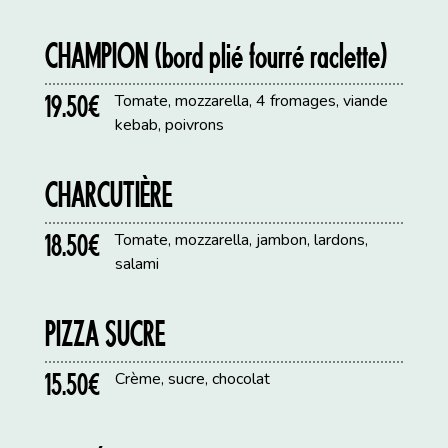
CHAMPION (bord plié fourré raclette)
19.50€
Tomate, mozzarella, 4 fromages, viande
kebab, poivrons
CHARCUTIÈRE
18.50€
Tomate, mozzarella, jambon, lardons,
salami
PIZZA SUCRE
15.50€
Crème, sucre, chocolat