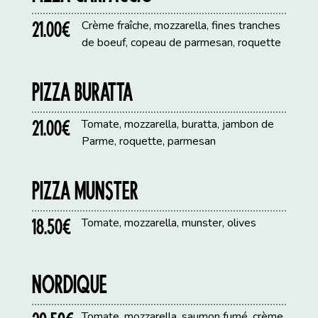
21.00€
Crème fraîche, mozzarella, fines tranches
de boeuf, copeau de parmesan, roquette
PIZZA BURATTA
21.00€
Tomate, mozzarella, buratta, jambon de
Parme, roquette, parmesan
PIZZA MUNSTER
18.50€
Tomate, mozzarella, munster, olives
NORDIQUE
Tomate, mozzarella, saumon fumé, crème