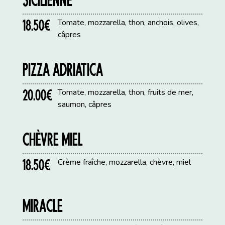
18.50€
Tomate, mozzarella, thon, anchois, olives,
câpres
PIZZA ADRIATICA
20.00€
Tomate, mozzarella, thon, fruits de mer,
saumon, câpres
CHÈVRE MIEL
18.50€
Crème fraîche, mozzarella, chèvre, miel
MIRACLE