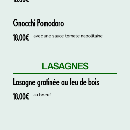
Gnocchi Pomodoro
18.00€
avec une sauce tomate napolitaine
LASAGNES
Lasagne gratinée au feu de bois
18.00€
au boeuf