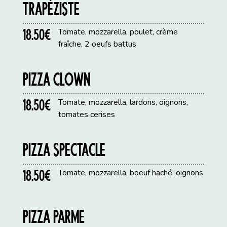
TRAPÉZISTE
18.50€
Tomate, mozzarella, poulet, crème
fraîche, 2 oeufs battus
PIZZA CLOWN
18.50€
Tomate, mozzarella, lardons, oignons,
tomates cerises
PIZZA SPECTACLE
18.50€
Tomate, mozzarella, boeuf haché, oignons
PIZZA PARME