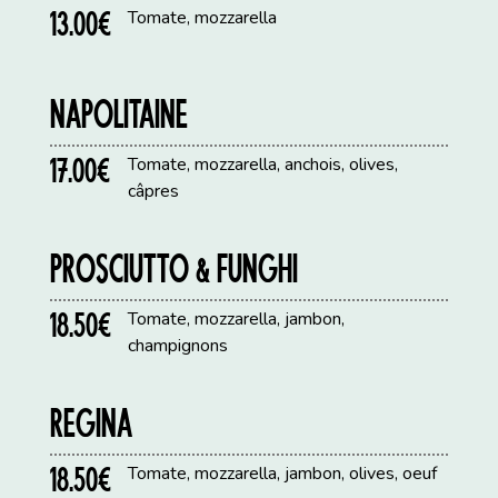
13.00€
Tomate, mozzarella
NAPOLITAINE
17.00€
Tomate, mozzarella, anchois, olives,
câpres
PROSCIUTTO & FUNGHI
18.50€
Tomate, mozzarella, jambon,
champignons
REGINA
18.50€
Tomate, mozzarella, jambon, olives, oeuf