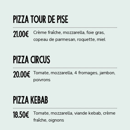
PIZZA TOUR DE PISE
21.00€
Crème fraîche, mozzarella, foie gras,
copeau de parmesan, roquette, miel
PIZZA CIRCUS
20.00€
Tomate, mozzarella, 4 fromages, jambon,
poivrons
PIZZA KEBAB
18.50€
Tomate, mozzarella, viande kebab, crème
fraîche, oignons