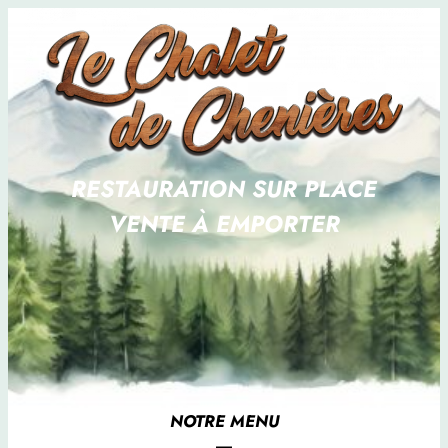
RESTAURATION SUR PLACE
VENTE À EMPORTER
NOTRE MENU