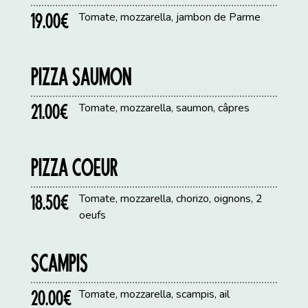
19.00€
Tomate, mozzarella, jambon de Parme
PIZZA SAUMON
21.00€
Tomate, mozzarella, saumon, câpres
PIZZA COEUR
18.50€
Tomate, mozzarella, chorizo, oignons, 2
oeufs
SCAMPIS
20.00€
Tomate, mozzarella, scampis, ail