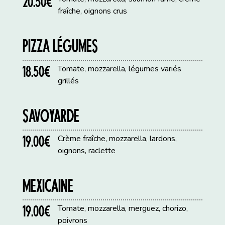
20.50€
fraîche, oignons crus
PIZZA LÉGUMES
18.50€
Tomate, mozzarella, légumes variés
grillés
SAVOYARDE
19.00€
Crème fraîche, mozzarella, lardons,
oignons, raclette
MEXICAINE
19.00€
Tomate, mozzarella, merguez, chorizo,
poivrons