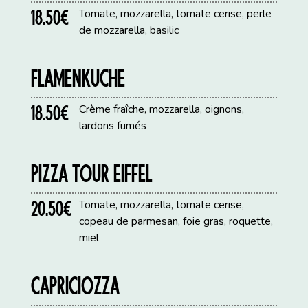
18.50€
Tomate, mozzarella, tomate cerise, perle
de mozzarella, basilic
FLAMENKUCHE
18.50€
Crème fraîche, mozzarella, oignons,
lardons fumés
PIZZA TOUR EIFFEL
20.50€
Tomate, mozzarella, tomate cerise,
copeau de parmesan, foie gras, roquette,
miel
CAPRICIOZZA