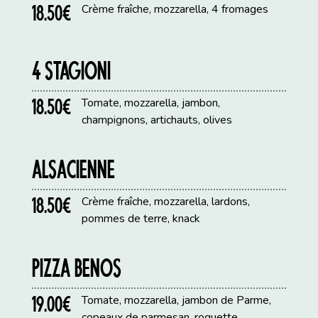
18.50€
Crème fraîche, mozzarella, 4 fromages
4 STAGIONI
18.50€
Tomate, mozzarella, jambon,
champignons, artichauts, olives
ALSACIENNE
18.50€
Crème fraîche, mozzarella, lardons,
pommes de terre, knack
PIZZA BENOS
19.00€
Tomate, mozzarella, jambon de Parme,
copeaux de parmesan, roquette