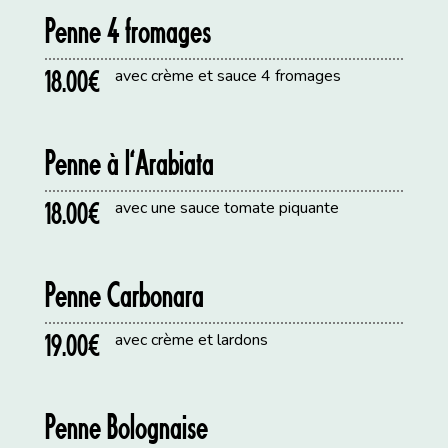
Penne 4 fromages
18.00€
avec crème et sauce 4 fromages
Penne à l’Arabiata
18.00€
avec une sauce tomate piquante
Penne Carbonara
19.00€
avec crème et lardons
Penne Bolognaise