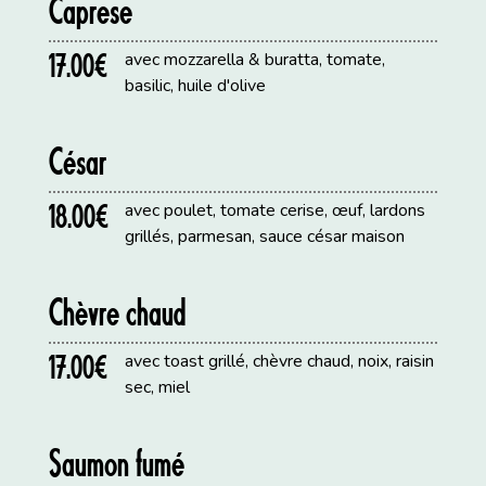
Caprese
17.00€
avec mozzarella & buratta, tomate,
basilic, huile d'olive
César
18.00€
avec poulet, tomate cerise, œuf, lardons
grillés, parmesan, sauce césar maison
Chèvre chaud
17.00€
avec toast grillé, chèvre chaud, noix, raisin
sec, miel
Saumon fumé