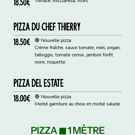
18.50€
Tomate, mozzarella, frites
PIZZA DU CHEF THIERRY
18.50€
🔴 Nouvelle pizza
Crème fraîche, sauce tomate, miel, origan,
talleggio, tomate cerise, jambon forêt
noire, roquette
PIZZA DEL ESTATE
18.00€
🔴 Nouvelle pizza
Moitié garniture au choix et moitié salade
PIZZA ◼ 1 MÈTRE