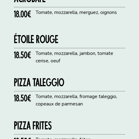
18.00€
Tomate, mozzarella, merguez, oignons
ÉTOILE ROUGE
18.50€
Tomate, mozzarella, jambon, tomate
cerise, oeuf
PIZZA TALEGGIO
18.50€
Tomate, mozzarella, fromage taleggio,
copeaux de parmesan
PIZZA FRITES